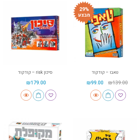
29%
מבצע
טאבו – קודקוד
סיכון risk – קודקוד
₪
179.00
₪
99.00
₪
139.00