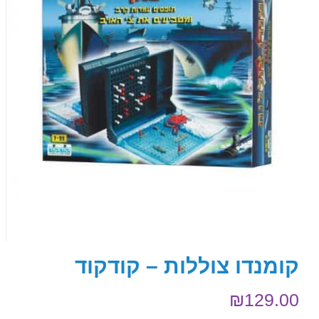
קומנדו צוללות – קודקוד
₪
129.00