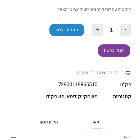
תופסים עמדות קרב ומטביעים את צי האויב
+
-
הוספה לסל
קנה עכשיו
הוסף לרשימת המשאלות
מק"ט
72900119865510
קטגוריות
משחקי קופסא
,
משחקים
תיאור
מידע נוסף
תיאור