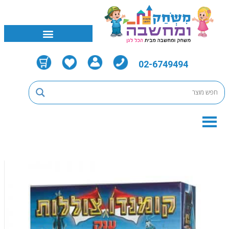
02-6749494