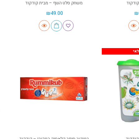
משחק סלט השף – מבית קודקוד
₪
49.00
₪
אי
רמיקוב סופר קלאסיק המקורי – קודקוד