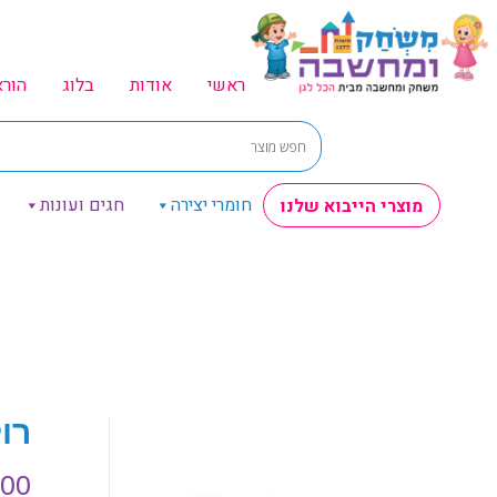
ראשי
אודות
בלוג
הור
חומרי יצירה
חגים ועונות
מוצרי הייבוא שלנו
רו
.00