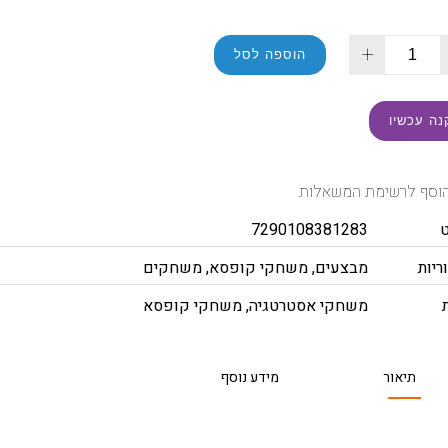
+
הוספה לסל
נה עכשיו
וסף לרשימת המשאלות
7290108381283
ריות
מבצעים
,
משחקי קופסא
,
משחקים
משחקי אסטרטגיה
,
משחקי קופסא
תיאור
מידע נוסף