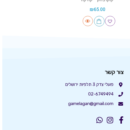
₪
65.00
צור קשר
פועלי צדק 3 תלפיות ירושלים
02-6749494
gamelagan@gmail.com