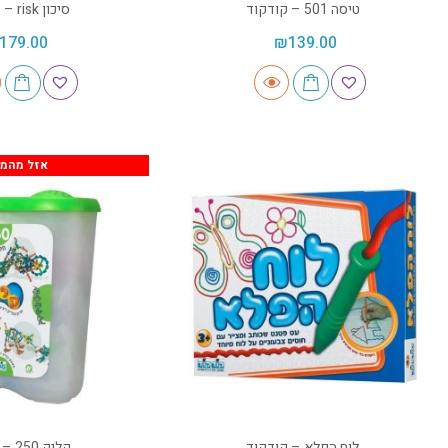
טיסה 501 – קודקוד
סיכון risk – קודקוד
179.00
₪
139.00
אזל מהמל
לוח הפלא – קודקוד
קליק 250 – קודקוד