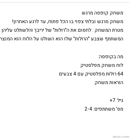
משחק קופסה מרגש
משחק מרגש ובלתי צפוי בו הכל פתוח, עד לרגע האחרון!
מטרת המשחק : לחסום את ה"רולות" של יריבך והלשתלט עליהן ע
המשתתף שצבע "הרולות" שלו הוא השולט על הלוח הוא המנצח
מה בקופסה:
לוח משחק מפלסטיק
64 רולות מפלסטיק עם 4 צבעים
הוראות משחק
גיל: 7+
מס' משתתפים: 2-4
מידע נוסף