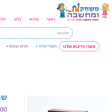
ראשי
אודות
בלוג
הור
חומרי יצירה
חגים ועונות
מוצרי הייבוא שלנו
שם
.00