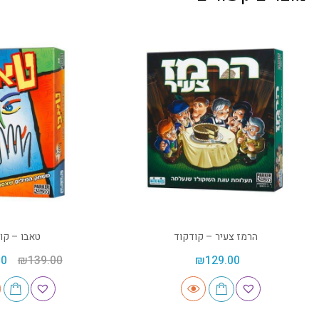
הרמז צעיר – קודקוד
טאבו – קו
00
₪
139.00
₪
129.00