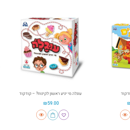
דקוד
עוגלה מי יגיע ראשון לקינוח? – קודקוד
₪
59.00