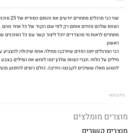
שני רבי מרגלים מתחרים יודעים את זהותם הסודית של 25 סוכנים, חברי
הצוות שלהם מזהים אותם רק לפי שם הקוד של כל אחד מהם. ה
מתחרים לראות מי מהצדדים יוכל ליצור קשר עם כל הסוכנים ש
ראשון.
רבי המרגלים יתנו רמזים שיורכבו ממילה אחת שיכולה להצביע 
מילים על הלוח. חברי הצוות שלהן ינסו לנחש את המילים בצבע הנ
להמנע מאלו ששיכים לקבוצה היריבה. כולם רוצים להימנע מהמ
מידע נוסף
מוצרים מומלצים
מוצרים קשורים