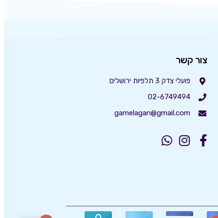
צור קשר
פועלי צדק 3 תלפיות ירושלים
02-6749494
gamelagan@gmail.com