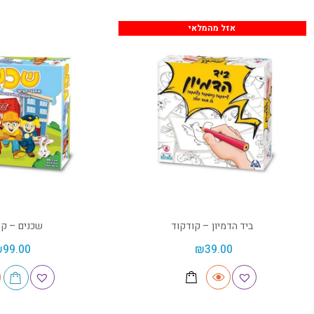
אזל מהמלאי
ביד הדמיון – קודקוד
שכנים – קו
₪
99.00
₪
39.00