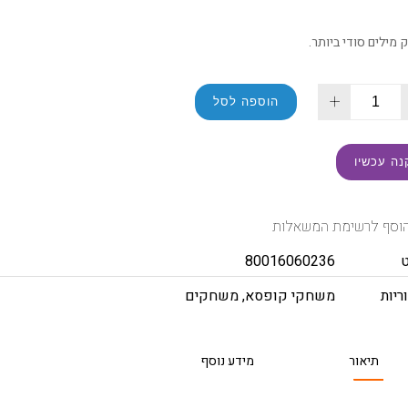
מילים סודי ביותר.
+
הוספה לסל
נה עכשיו
וסף לרשימת המשאלות
80016060236
ריות
משחקי קופסא
,
משחקים
תיאור
מידע נוסף