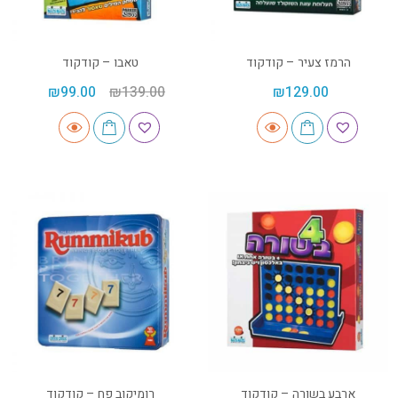
הרמז צעיר – קודקוד
טאבו – קודקוד
₪
99.00
₪
139.00
₪
129.00
ארבע בשורה – קודקוד
רומיקוב פח – קודקוד