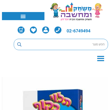
02-6749494