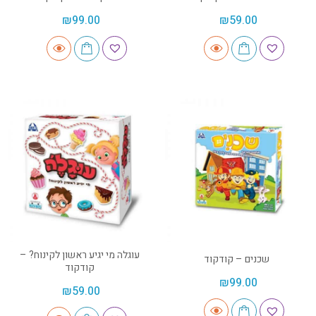
₪
99.00
₪
59.00
עוגלה מי יגיע ראשון לקינוח? –
שכנים – קודקוד
קודקוד
₪
99.00
₪
59.00