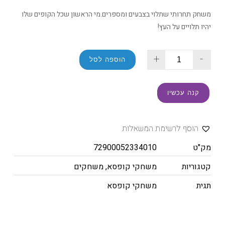
משחק תחרותי שתלוי בצבעים ומספרים.מי הראשון שכל הקופים שלו
יהיו תלויים על העץ!
+
-
הוספה לסל
קנה עכשיו
הוסף לרשימת המשאלות
מק"ט
72900052334010
קטגוריות
משחקי קופסא
,
משחקים
תגית
משחקי קופסא