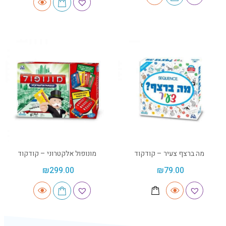
מה ברצף צעיר – קודקוד
מונופול אלקטרוני – קודקוד
₪
299.00
₪
79.00