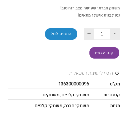
משחק חברתי שעושה מצב רוח טוב!
נסו לבנות אישלג מתאים!
+
-
הוספה לסל
קנה עכשיו
הוסף לרשימת המשאלות
מק"ט
136300000096
קטגוריות
משחקי קלפים
,
משחקים
תגיות
משחקי חברה
,
משחקי קלפים