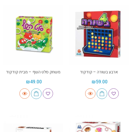
ארבע בשורה – קודקוד
משחק סלט השף – מבית קודקוד
₪
49.00
₪
59.00