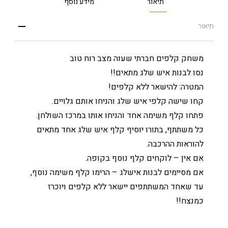
תיאור
מידע נוסף
תיאור
משחק קלפים חברתי שעוה מצב רוח טוב
נסו לבנות איש שלג מתאים!!
המטרה: להישאר ללא קלפים!
קחו שישה קלפי איש שלג והניחו אותם גלויים.
פתחו קלף משימה אחד והניחו אותו במרכז השולחן.
כל משתתף, בתורו יוסיף קלף איש שלג אחד מתאים
להוראות ההרכבה.
אם אין – לוקחים קלף נוסף בקופה.
אם מסיימים לבנות אישלג – הרימו קלף משימה נוסף,
עד שאחד המשתתפים יישאר ללא קלפים ויוכרז
כמנצח!!