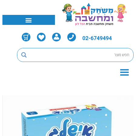
02-6749494