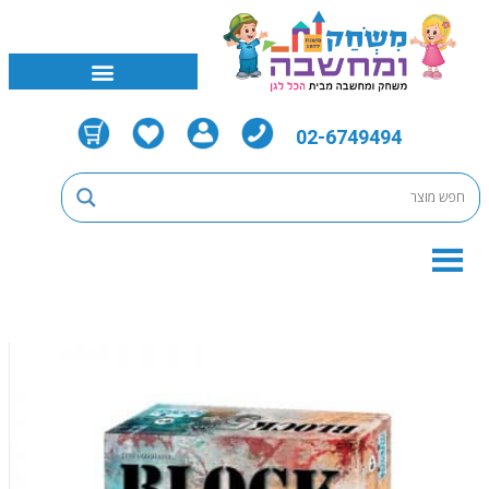
02-6749494