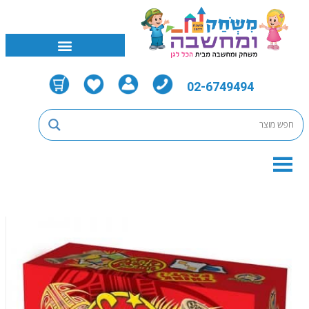
02-6749494