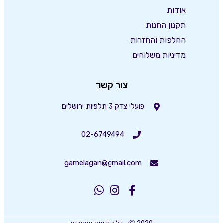
אודות
תקנון החנות
החלפות והחזרות
מדיניות משלוחים
צור קשר
פועלי צדק 3 תלפיות ירושלים
02-6749494
gamelagan@gmail.com