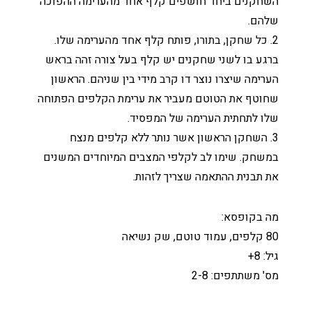
השחקנים ביחד חושפים קלף אחד מהערימה ההפוכה
שלהם.
2. כל שחקן, בתורו, פותח קלף אחד מהערימה שלו.
ברגע בו לשני שחקנים יש קלף בעל צורה זהה בראש
הערימה שיצרו נוצר דו קרב מידי בין שניהם. הראשון
שחוטף את הטוטם מעביר את ערימת הקלפים הפתוחה
שלו לתחתית הערימה של המפסיד.
3. השחקן הראשון אשר נותר ללא קלפים מנצח
במשחק. שימו לב לקלפי המצבים המיוחדים המשנים
את תבנית ההתאמה שצריך לזהות.
מה בקופסא:
80 קלפים, עמוד טוטם, שק נשיאה
גיל: 8+
מס' משתתפים: 2-8