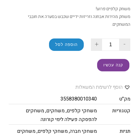
משחק קלפים פרוע!
משחק מהירות אבחנה וזריזות ידיים שכבש בסערה את חובבי
המשחקים.
+
-
הוספה לסל
קנה עכשיו
הוסף לרשימת המשאלות
מק"ט
3558380010340
קטגוריות
משחקי קלפים
,
משחקים
,
משחקים
להפסקה פעילה לימי קורונה
תגיות
משחקי חברה
,
משחקי קלפים
,
משחקים