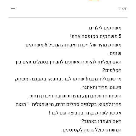
תיאור
משחקים לילדים
5 משחקים בקופסה אחת!
משחק מהיר של זיכרון ואבחנה המכיל 5 משחקים
שונים.
האם תצליחו להיות הראשונים להבחין בסמלים זהים בין
הקלפים?
מי שמצליח-מנצח! שחקו לבד, בזוג או בקבוצה. משחק
פשוט, מהיר ומאתגר.
הוכיחו חדות הבחנה, מהירות תגובה וזיכרון חזותי.
מהרו למצוא בקלפים סמלים זהים, מי שמצליח – מנצח.
אפשר לשחק בזוג, בקבוצה וגם לבד!
האם תעמדו באתגר?
המשחק כולל גרסה לקטנטנים.