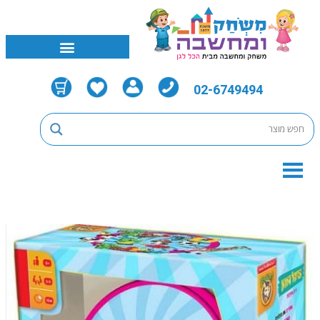
02-6749494