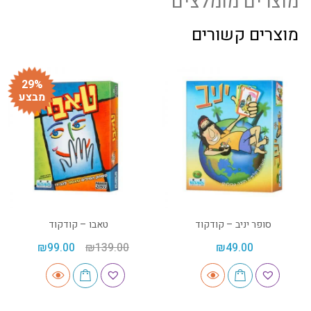
מוצרים מומלצים
מוצרים קשורים
29%
מבצע
סופר יניב – קודקוד
טאבו – קודקוד
₪
99.00
₪
139.00
₪
49.00