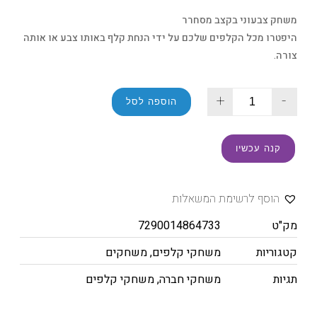
משחק צבעוני בקצב מסחרר
היפטרו מכל הקלפים שלכם על ידי הנחת קלף באותו צבע או אותה
צורה.
+
-
הוספה לסל
קנה עכשיו
הוסף לרשימת המשאלות
מק"ט
7290014864733
קטגוריות
משחקי קלפים
,
משחקים
תגיות
משחקי חברה
,
משחקי קלפים