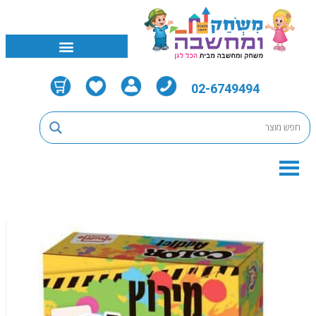
02-6749494