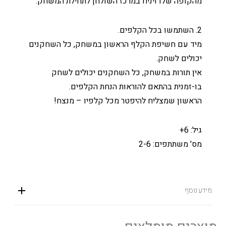
מהקופה שלו ויניח במרכז השולחן לתחילת המשחק.
2. השתמשו בכל הקלפים.
מיד עם חשיפת הקלף הראשון במשחק, כל השחקנים
יכולים לשחק.
אין תורות במשחק, כל השחקנים יכולים לשחק
בו-זמנית בהתאם להוראות הנחת הקלפים.
הראשון שמצליח להיפטר מכל קלפיו – מנצח!
גיל: 6+
מס' משתתפים: 2-6
מידע נוסף