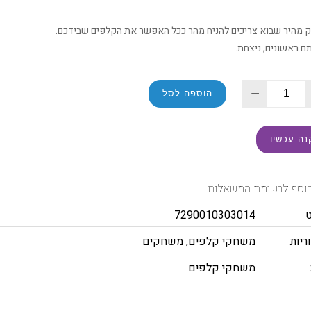
מהיר שבוא צריכים להניח מהר ככל האפשר את הקלפים שבידכם.
ם ראשונים, ניצחת.
+
הוספה לסל
נה עכשיו
וסף לרשימת המשאלות
7290010303014
ריות
משחקי קלפים
,
משחקים
משחקי קלפים