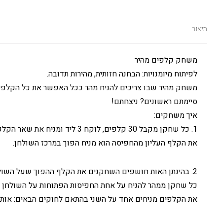
תיאור
משחק קלפים מהיר
לפיתוח מיומנויות: הבחנה חזותית, מהירות תדובה.
משחק מהיר שבו צריכים להניח מהר ככל האפשר את כל הקלפי
סיימתם ראשונים? ניצחתם!
איך משחקים:
1. כל שחקן מקבל 30 קלפים, לוקח 3 ליד ומניח את שאר הקלפים בחפיסה הפוכה לידו.
את הקלף העליון מהחפיסה הוא מניח הפוך במרכז השולחן.
2. בהינתן האות חושפים השחקנים את הקלף ההפוך שעל השולחן והמשחק מתחיל!
כל שחקן ממהר להניח על אחת החפיסות הפתוחות על השולחן 
את הקלפים מניחים אחד על השני בהתאם לחוקים הבאים: אותה 