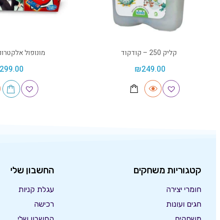
קליק 250 – קודקוד
מונופול אלקטרונ
299.00
₪
249.00
קטגוריות משחקים
החשבון שלי
חומרי יצירה
עגלת קניות
חגים ועונות
רכישה
משחקים
החשבון שלי