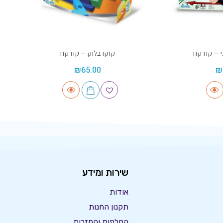
י – קודקוד
קוקו בלוק – קודקוד
₪
65.00
₪
שירות ומידע
אודות
תקנון החנות
החלפות והחזרות