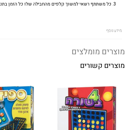
3. כל משתתף רשאי למשוך קלפים מהחבילה שלו כל הזמן בתנאי שיהיו בידיו לא יותר מ-3 קלפים. השחקן הראשון שמניח את כל הקלפים שלו, הוא המנצח!
מידע נוסף
מוצרים מומלצים
מוצרים קשורים