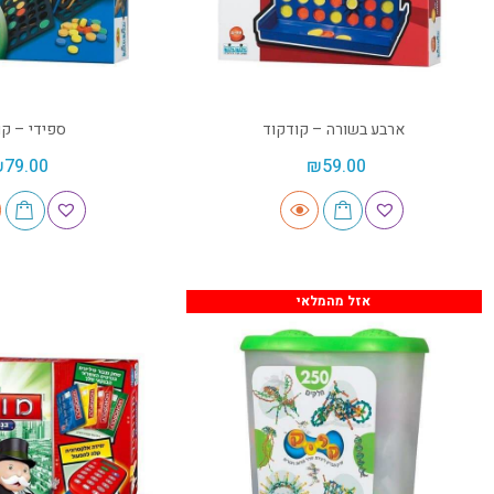
ארבע בשורה – קודקוד
ספידי – קו
₪
79.00
₪
59.00
אזל מהמלאי