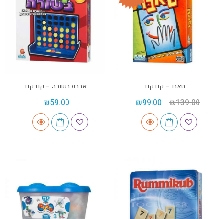
טאבו – קודקוד
ארבע בשורה – קודקוד
₪
59.00
₪
99.00
₪
139.00