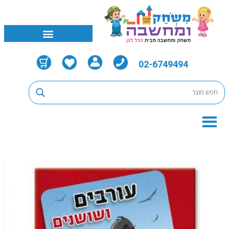
02-6749494