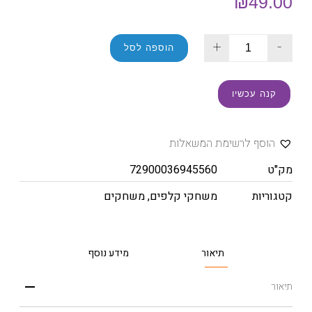
₪
49.00
+
-
הוספה לסל
קנה עכשיו
הוסף לרשימת המשאלות
מק"ט
72900036945560
קטגוריות
משחקי קלפים
,
משחקים
תיאור
מידע נוסף
תיאור