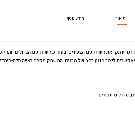
תיאור
מידע נוסף
רנו וירתקו את השחקנים הצעירים, בעוד שהשחקנים הגדולים יותר יוכל
אפשרים ליצור מגוון רחב של מבנים. המשחק מפתח ראייה תלת-מימדית, 
ם, מגדלים וגשרים.