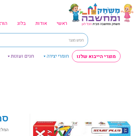
ראשי
אודות
בלוג
הור
חומרי יצירה
חגים ועונות
מוצרי הייבוא שלנו
סמארט
המלא