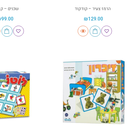
הרמז צעיר – קודקוד
שכנים – קו
₪
99.00
₪
129.00