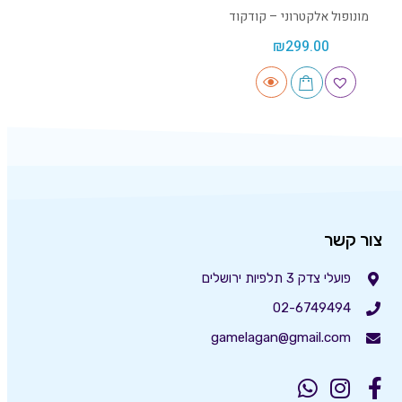
מונופול אלקטרוני – קודקוד
₪
299.00
צור קשר
פועלי צדק 3 תלפיות ירושלים
02-6749494
gamelagan@gmail.com