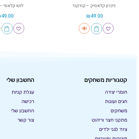
זיכרון קלאסיק – קודקוד
לוטו קלאסי –
₪
49.00
₪
49.00
קטגוריות משחקים
החשבון שלי
חומרי יצירה
עגלת קניות
חגים ועונות
רכישה
משחקים
החשבון שלי
מתקני חצר וריהוט
צור קשר
ציוד לגני ילדים
תינוקות ופעוטות