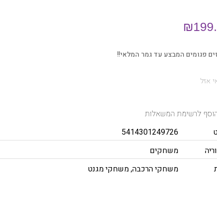
₪
199
ם פגומים המבצע עד גמר המלאי!!
 אזל
וסף לרשימת המשאלות
5414301249726
ריה
משחקים
משחקי הרכבה
,
משחקי מגנט