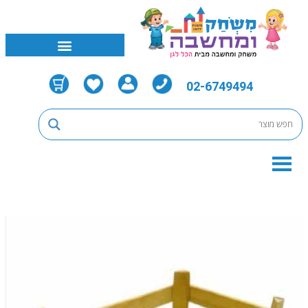
02-6749494