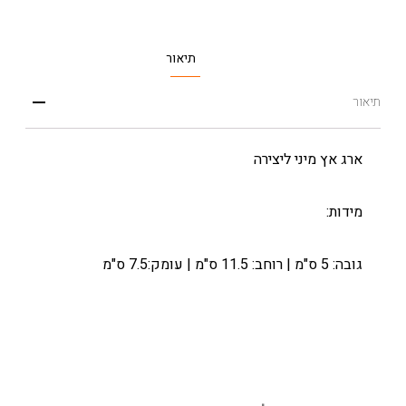
תיאור
תיאור
ארג אץ מיני ליצירה
מידות:
גובה: 5 ס"מ | רוחב: 11.5 ס"מ | עומק:7.5 ס"מ