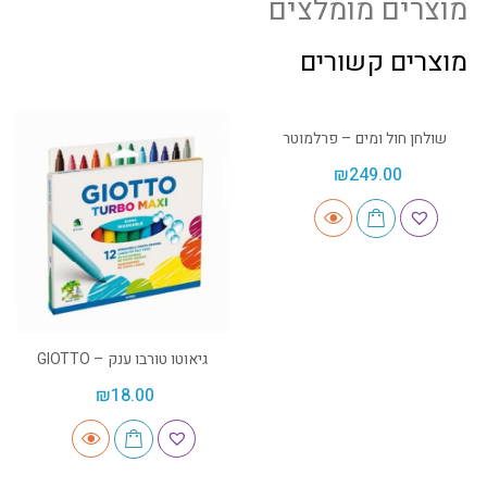
מוצרים מומלצים
מוצרים קשורים
שולחן חול ומים – פרלמוטר
₪
249.00
גיאוטו טורבו ענק – GIOTTO
₪
18.00