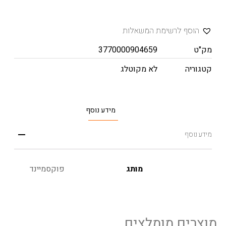
הוסף לרשימת המשאלות
מק"ט
3770000904659
קטגוריה
לא מקוטלג
מידע נוסף
מידע נוסף
מותג
פוקסמיינד
מוצרים מומלצים