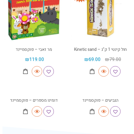
חול קינטי 1 ק"ג – Kinetic sand
מר זאבי – פוקסמיינד
₪
119.00
₪
69.00
₪
79.00
הגביעים – פוקסמיינד
דומינו מספרים – פוקסמיינד