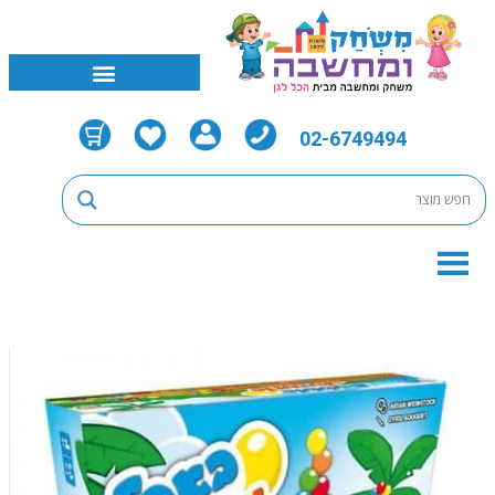
02-6749494