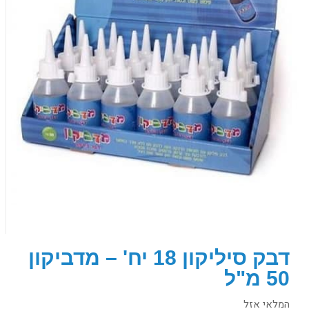
דבק סיליקון 18 יח' – מדביקון
50 מ"ל
המלאי אזל