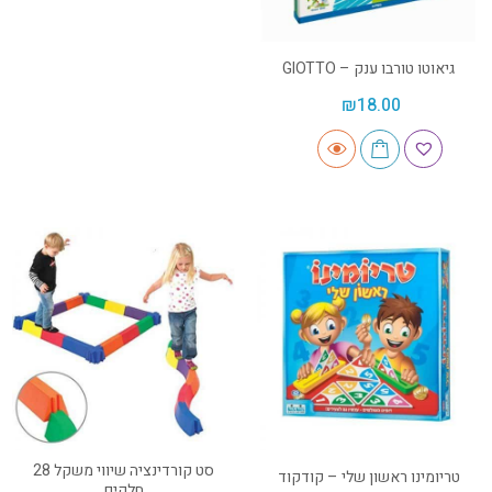
גיאוטו טורבו ענק – GIOTTO
₪
18.00
סט קורדינציה שיווי משקל 28
טריומינו ראשון שלי – קודקוד
חלקים