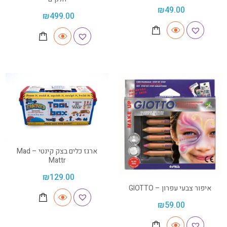
₪
49.00
₪
499.00
ארגז כלים בצק קינטי – Mad
Mattr
₪
129.00
איפור צבעי עפרון – GIOTTO
₪
59.00