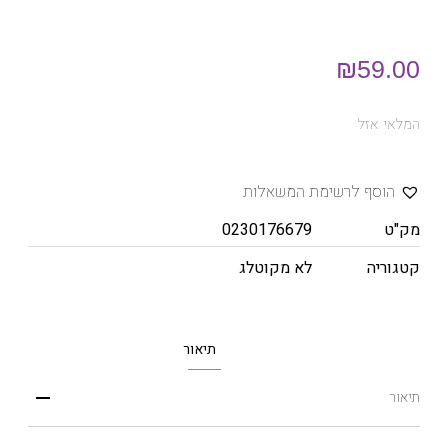
₪
59.00
המלאי אזל
הוסף לרשימת המשאלות
מק"ט
0230176679
קטגוריה
לא מקוטלג
תיאור
תיאור