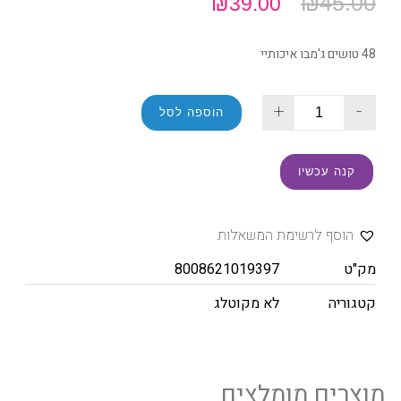
₪
45.00
₪
39.00
48 טושים ג'מבו איכותיי
+
-
הוספה לסל
קנה עכשיו
הוסף לרשימת המשאלות
מק"ט
8008621019397
קטגוריה
לא מקוטלג
מוצרים מומלצים