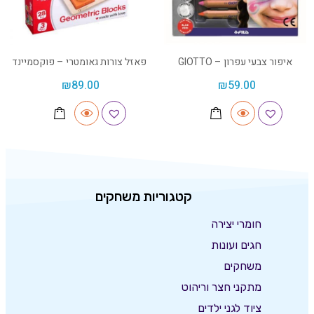
איפור צבעי עפרון – GIOTTO
פאזל צורות גאומטרי – פוקסמיינד
₪
89.00
₪
59.00
קטגוריות משחקים
חומרי יצירה
חגים ועונות
משחקים
מתקני חצר וריהוט
ציוד לגני ילדים