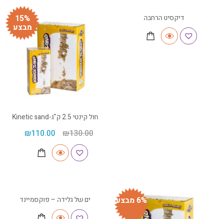
דיקסיט הרחבה
15%
מבצע
חול קינטי 2.5 ק"ג-Kinetic sand
₪
110.00
₪
130.00
6% מבצע
ים של גלידה – פוקסמיינד