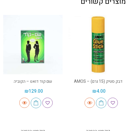
מוצרים קשורים
דבק סטיק (15 גרם) – AMOS
שם קוד דואט – הקוביה
₪
129.00
₪
4.00