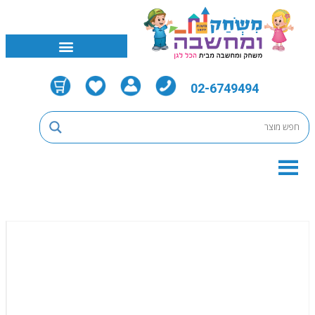
02-6749494