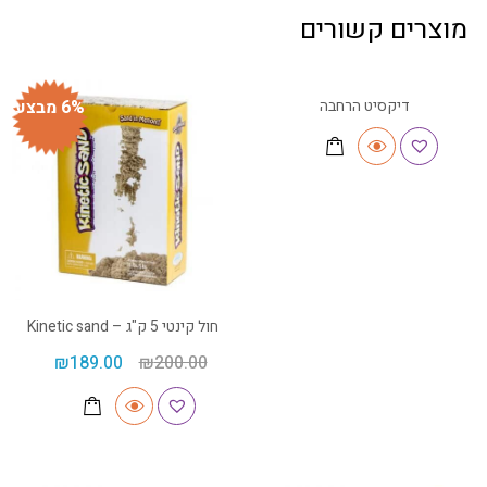
מוצרים קשורים
דיקסיט הרחבה
6% מבצע
חול קינטי 5 ק"ג – Kinetic sand
₪
189.00
₪
200.00