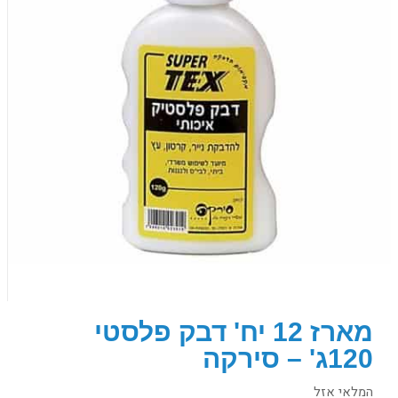
מארז 12 יח' דבק פלסטי
120ג' – סירקה
המלאי אזל