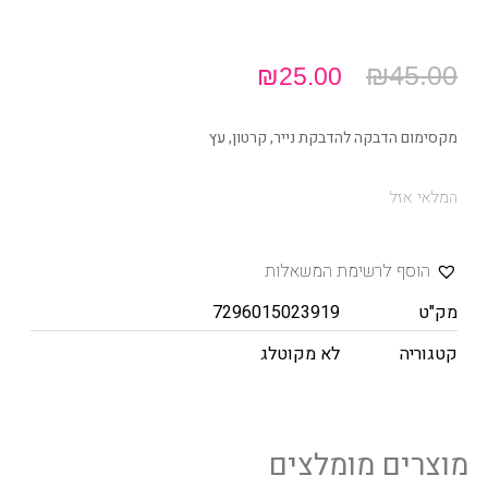
₪
45.00
₪
25.00
מקסימום הדבקה להדבקת נייר, קרטון, עץ
המלאי אזל
הוסף לרשימת המשאלות
מק"ט
7296015023919
קטגוריה
לא מקוטלג
מוצרים מומלצים