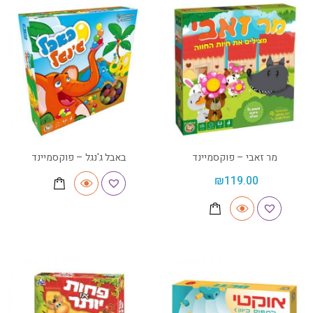
מר זאבי – פוקסמיינד
באבל ג'נגל – פוקסמיינד
₪
119.00