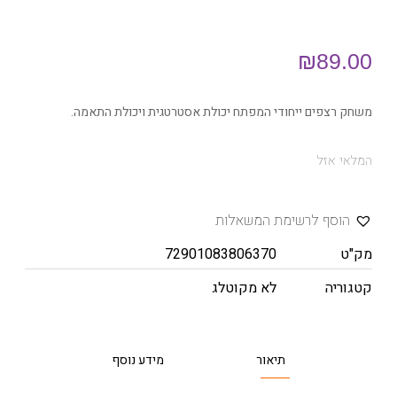
₪
89.00
משחק רצפים ייחודי המפתח יכולת אסטרטגית ויכולת התאמה.
המלאי אזל
הוסף לרשימת המשאלות
מק"ט
72901083806370
קטגוריה
לא מקוטלג
תיאור
מידע נוסף