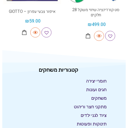
סט קורדינציה שיווי משקל 28
איפור צבעי עפרון – GIOTTO
חלקים
₪
59.00
₪
499.00
קטגוריות משחקים
חומרי יצירה
חגים ועונות
משחקים
מתקני חצר וריהוט
ציוד לגני ילדים
תינוקות ופעוטות