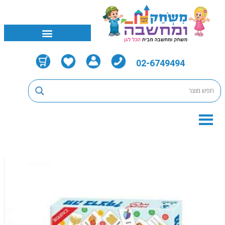
02-6749494