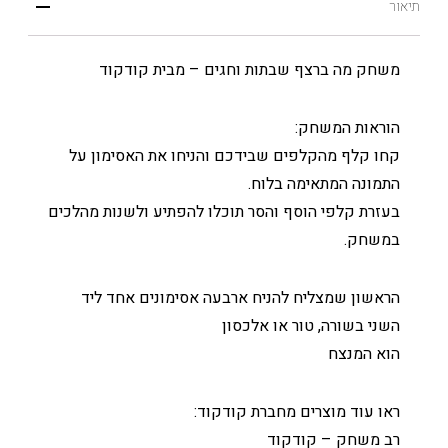
תיאור
משחק מה ברצף שבתות וחגים – מבית קודקוד
הוראות המשחק:
קחו קלף מהקלפים שבידכם והניחו את האסימון על
התמונה המתאימה בלוח.
בעזרת קלפי הוסף והסר תוכלו להפתיע ולשנות מהלכים
במשחק.
הראשון שמצליח להניח ארבעה אסימונים אחד ליד
השני בשורה, טור או אלכסון
הוא המנצח
ראו עוד מוצרים מחברת קודקוד:
רב משחק – קודקוד