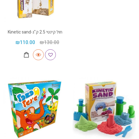
חול קינטי 2.5 ק"ג-Kinetic sand
₪
110.00
₪
130.00