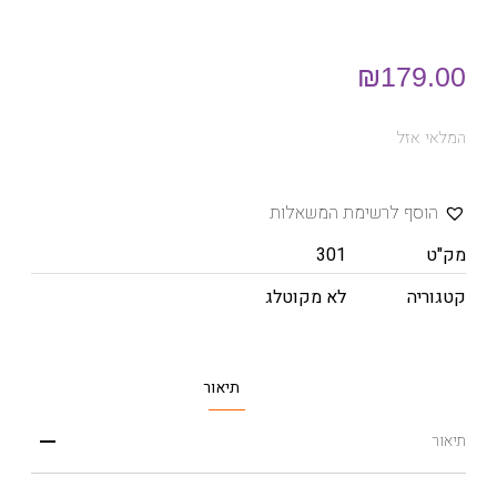
₪
179.00
המלאי אזל
הוסף לרשימת המשאלות
מק"ט
301
קטגוריה
לא מקוטלג
תיאור
תיאור