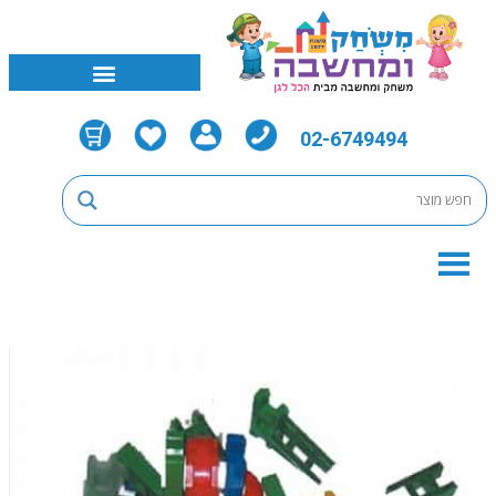
02-6749494