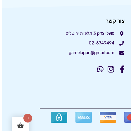
צור קשר
פועלי צדק 3 תלפיות ירושלים
02-6749494
gamelagan@gmail.com
0