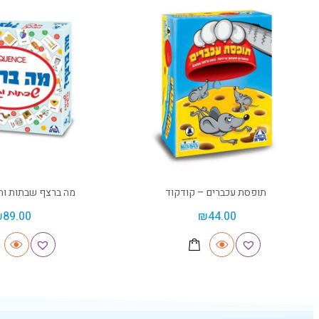
תופסת עכברים – קודקוד
מה ברצף שבתות וחג
₪
89.00
₪
44.00