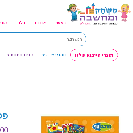
ראשי
אודות
בלוג
הור
חומרי יצירה
חגים ועונות
מוצרי הייבוא שלנו
פס
.00