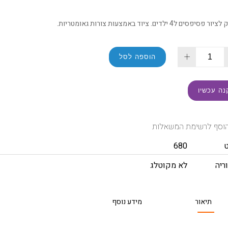
יפסים ל4 ילדים. ציוד באמצעות צורות גאומטריות.
+
הוספה לסל
נה עכשיו
וסף לרשימת המשאלות
680
ריה
לא מקוטלג
תיאור
מידע נוסף