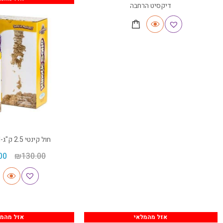
דיקסיט הרחבה
חול קינטי 2.5 ק"ג-Kinetic sand
00
₪
130.00
אזל מהמלאי
אזל מהמל