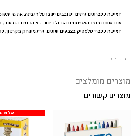
חמישה עכברונים זריזים ושובבים ישבו על הגבינה, את מי יתפוס
שברשותו מספר האסימונים הגדול ביותר הוא המנצח. המשחק מכ
חמישה עכברי פלסטיק בצבעים שונים, זירת משחק מקרטון, כוסית פלסטיק, 36 אסימוני גבינה מקרטון, מדבקת חתול, קוב
מידע נוסף
מוצרים מומלצים
מוצרים קשורים
אזל מהמל