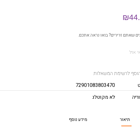
₪
44
ם שאתם זרירים? בואו נראה אתכם.
 אזל
וסף לרשימת המשאלות
72901083803470
ריה
לא מקוטלג
תיאור
מידע נוסף