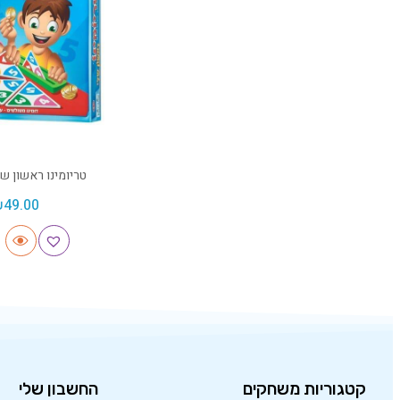
טריומינו ראשון ש
₪
49.00
קטגוריות משחקים
החשבון שלי