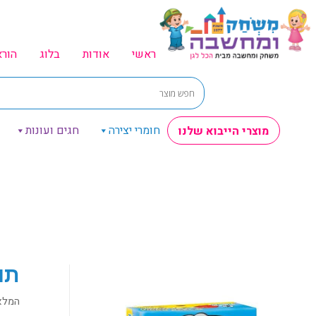
ראשי
אודות
בלוג
הור
חומרי יצירה
חגים ועונות
מוצרי הייבוא שלנו
תו
המלא