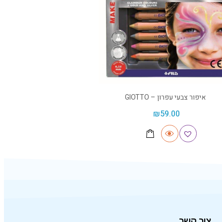
איפור צבעי עפרון – GIOTTO
₪
59.00
צור קשר