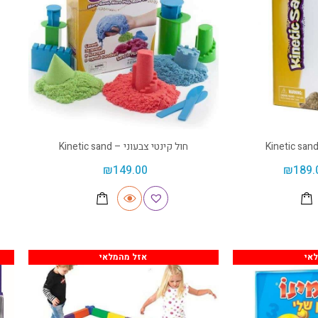
חול קינטי צבעוני – Kinetic sand
₪
149.00
₪
189.
אי
אזל מהמלאי