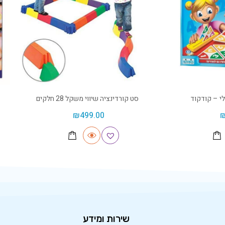
לי – קודקוד
סט קורדינציה שיווי משקל 28 חלקים
₪
499.00
שירות ומידע