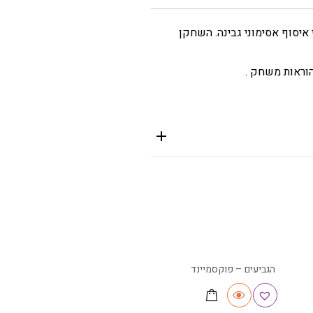
 איסוף אסימוני גבינה. השחקן
אזל מהמלאי
הגביעים – פוקסמיינד