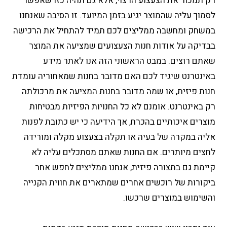
רק תמכור את הצעצוע הרצוי, אלא גם תהיה כזו שאפשר
לסמוך עליה שהמוצר יגיע בזמן המיועד. זו הסיבה שאנחנו
במשחק ומחשבה ממליצים לכם תמיד להתחיל את הרכישה
בבדיקה על אודות חנות הצעצועים שמציעה את המוצר
שאתם רוצים. במבט הראשוני הזה אנו לאתר מידע
באינטרנט שיגיד לכם האם מדובר בחנות שמאחוריה עומדת
חנות פיזית, או שמה מדובר בחנות המציעה את מרכולתה
רק באינטרנט. אומנם לא כל החנויות הפיזיות מבטיחות
מוצרים איכותיים בהכרח, אך הידיעה כי יש כתובת לפנות
אליה במקרה של בעיה או תקלה בצעצוע מקלה ומורידה
לחצים מיותרים. אם החנות שאתם מסתכלים עליה לא
קיימת גם בתצורה פיזית, אנחנו ממליצים לחפש אחר
ביקורות של רוכשים אחרים שמתארים את חווית הקנייה
והשימוש במוצרים שרכשו.