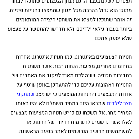
תצטרכו לשלם בעבורה. גם מגוון הצעצועים שתוכלו לבחור
מתוכו הוא גדול בהרבה מכל מגוון שתמצאו בחנויות פיזיות,
זה אומר שתוכלו למצוא את משחקי היצירה המותאמים
ביותר בעבור גילאי ילדיכם, ולא תדרשו להתפשר על צעצוע
שלא יספק אתכם.
חנויות הצעצועים באינטרנט, כמו חנויות אינטרנט אחרות
בתחומים אחרים, מציעות הנחות רבות אשר משתנות
בתדירות תכופה. שווה לכם מאוד לפקוד את האתרים של
החנויות האהובות עליכם כדי להתעדכן באופן שוטף על
אודות המבצעים וההנחות המוצעים כי יש מצב
שמתקני
חצר לילדים
שתראו היום במחיר משתלם לא יהיו באותו
המחיר מחר. אל תשכחו גם כי יש חנויות המציעות מבצעים
לאלו אשר נרשמים לרשימות הדיוור של החנות, או
למשתמשים חדשים הנרשמים לאתר בפעם הראשונה.