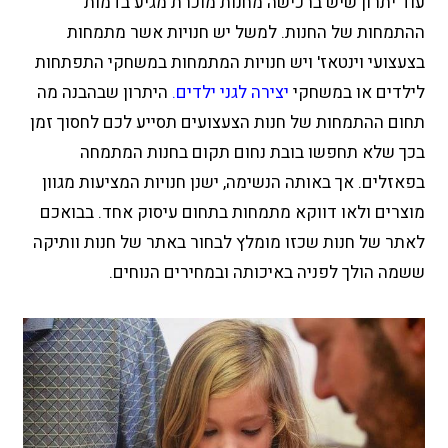
עוד יתרון שיש ברכישה מחנות מוכרת מגיע בדמות
ההתמחות של החנות. למשל יש חנויות אשר מתמחות
בצעצועי וינטאז' ויש חנויות המתמחות במשחקי התפתחות
לילדים או במשחקי
יצירה לגני ילדים
.
היתרון שבהבנה מה
תחום ההתמחות של חנות הצעצועים תסייע לכם לחסוך זמן
בכך שלא תחפשו בובת נחום תקום בחנות המתמחה
בפאזלים. אך באותה הנשימה, ישנן חנויות המציעות מגוון
מוצרים ולאו דווקא מתמחות בתחום עיסוק אחד. בבואכם
לאתר של חנות שכזו מומלץ לבחור באתר של חנות וותיקה
ששמה הולך לפניה באיכותה ובמחירים הנוחים.