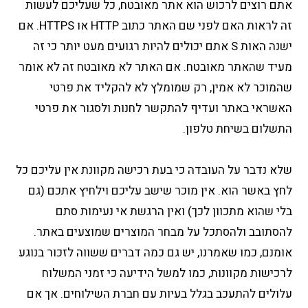
אתם רוצים לרכוש הוא אתר מאובטח, כל שעליכם לעשות
זה לראות האם לפני שם האתר כתוב HTTP או HTTPS. אם
ישנה האות S אתם יכולים להיות רגועים מעט יותר כי זה
מעיד שהאתר מאובטח. אם האתר לא מאובטח זה לא אומר
שהמוכר לא אמין, רק שמומלץ לא להקליד את פרטי
האשראי באתר ועדיף להתקשר לחנות ולסגור את פרטי
התשלום בשיחת טלפון.
שלא נדבר על העובדה כי בעת רכישה מקוונת אין עליכם כל
לחץ באשר הוא. אין מוכר שישב עליכם וילחיץ אתכם (גם
בלי שהוא מתכוון לכך) ואין הרגשת אי נעימות סתם
להסתובב ולהסתכל על מבחר המוצרים שמוצעים באתר.
אומנם, כמו שאמרנו, יש גם כמה דברים ששווה לזכור בנוגע
לרכישות מקוונות, כמו למשל הידיעה כי זמני המשלוח
עלולים להתעכב בגלל בעיות עם חברת השילוחים. אך אם