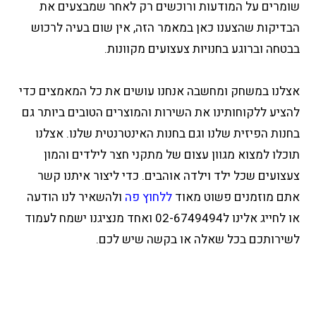
שומרים על המודעות ורוכשים רק לאחר שמבצעים את
הבדיקות שהצענו כאן במאמר הזה, אין שום בעיה לרכוש
בבטחה וברוגע בחנויות צעצועים מקוונות.
אצלנו במשחק ומחשבה אנחנו עושים את כל המאמצים כדי
להציע ללקוחותינו את השירות והמוצרים הטובים ביותר גם
בחנות הפיזית שלנו וגם בחנות האינטרנטית שלנו. אצלנו
תוכלו למצוא מגוון עצום של מתקני חצר לילדים והמון
צעצועים שכל ילד וילדה אוהבים. כדי ליצור איתנו קשר
אתם מוזמנים פשוט מאוד
ללחוץ פה
ולהשאיר לנו הודעה
או לחייג אלינו ל02-6749494 ואחד מנציגנו ישמח לעמוד
לשירותכם בכל שאלה או בקשה שיש לכם.