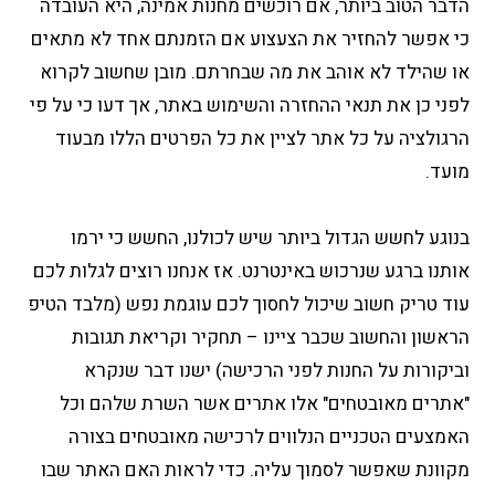
הדבר הטוב ביותר, אם רוכשים מחנות אמינה, היא העובדה
כי אפשר להחזיר את הצעצוע אם הזמנתם אחד לא מתאים
או שהילד לא אוהב את מה שבחרתם. מובן שחשוב לקרוא
לפני כן את תנאי ההחזרה והשימוש באתר, אך דעו כי על פי
הרגולציה על כל אתר לציין את כל הפרטים הללו מבעוד
מועד.
בנוגע לחשש הגדול ביותר שיש לכולנו, החשש כי ירמו
אותנו ברגע שנרכוש באינטרנט. אז אנחנו רוצים לגלות לכם
עוד טריק חשוב שיכול לחסוך לכם עוגמת נפש (מלבד הטיפ
הראשון והחשוב שכבר ציינו – תחקיר וקריאת תגובות
וביקורות על החנות לפני הרכישה) ישנו דבר שנקרא
"אתרים מאובטחים" אלו אתרים אשר השרת שלהם וכל
האמצעים הטכניים הנלווים לרכישה מאובטחים בצורה
מקוונת שאפשר לסמוך עליה. כדי לראות האם האתר שבו