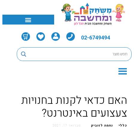
02-6749494
האם כדאי לקנות בחנויות
צעצועים באינטרנט?
כללי
נחמה לזוביק
פברואר 17, 2021